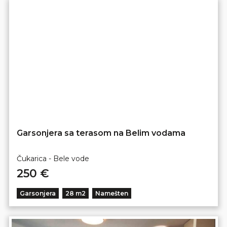
Garsonjera sa terasom na Belim vodama
Čukarica - Bele vode
250 €
Garsonjera
28 m2
Namešten