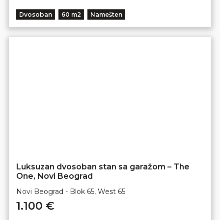
Dvosoban
60 m2
Namešten
Luksuzan dvosoban stan sa garažom – The
One, Novi Beograd
Novi Beograd - Blok 65, West 65
1.100 €