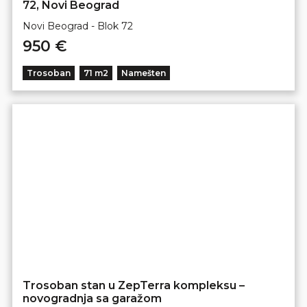
72, Novi Beograd
Novi Beograd - Blok 72
950 €
Trosoban
71 m2
Namešten
Trosoban stan u ZepTerra kompleksu –
novogradnja sa garažom