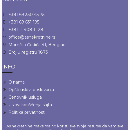
+381 69 330 45 75
+381 69 631 195
+381 11 408 11 28
office@asnekretnine.rs
Momčila Čedića 41, Beograd
Broj u registru 1873
INFO
O nama
Opšti uslovi poslovanja
Cenovnik usluga
Uslovi korišćenja sajta
Politika privatnosti
As nekretnine maksimalno koristi sve svoje resurse da Vam sve