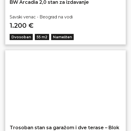
BW Arcadia 2,0 stan za izdavanje
Savski venac - Beograd na vodi
1.200 €
Dvosoban
55 m2
Namešten
Trosoban stan sa garažom i dve terase – Blok