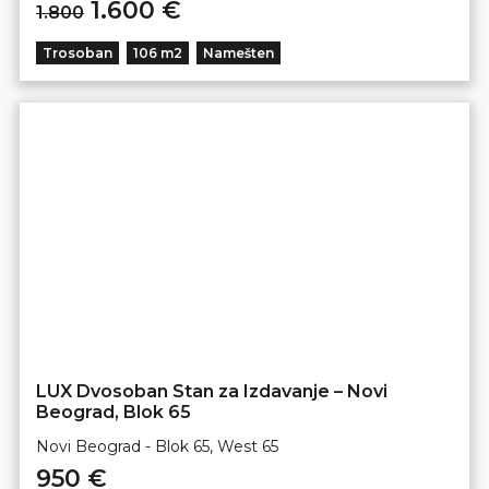
1.600 €
1.800
Trosoban
106 m2
Namešten
LUX Dvosoban Stan za Izdavanje – Novi
Beograd, Blok 65
Novi Beograd - Blok 65, West 65
950 €