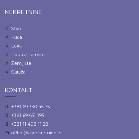
NEKRETNINE
Stan
Kuća
Lokal
Poslovni prostor
Zemljište
Garaža
KONTAKT
+381 69 330 45 75
+381 69 631 195
+381 11 408 11 28
office@asnekretnine.rs