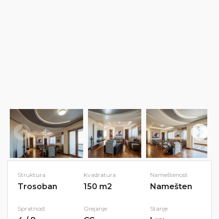
Struktura
Kvadratura
Nameštenost
Trosoban
150 m2
Namešten
Spratnost
Grejanje
Stanje