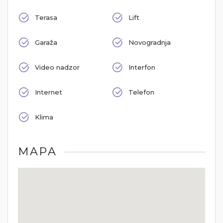
Terasa
Lift
Garaža
Novogradnja
Video nadzor
Interfon
Internet
Telefon
Klima
MAPA