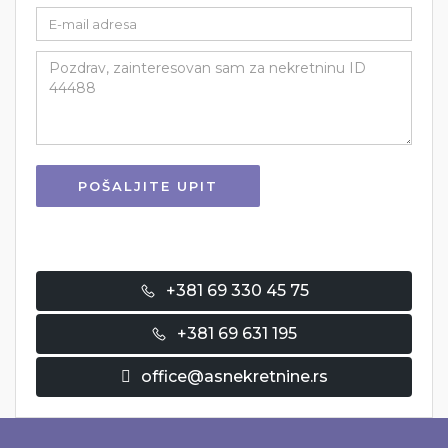
POŠALJITE UPIT
+381 69 330 45 75
+381 69 631 195
office@asnekretnine.rs